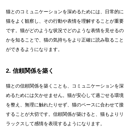
猫とのコミュニケーションを深めるためには、日常的に
猫をよく観察し、その行動や表情を理解することが重要
です。猫がどのような状況でどのような表情を見せるの
かを知ることで、猫の気持ちをより正確に読み取ること
ができるようになります。
2. 信頼関係を築く
猫との信頼関係を築くことも、コミュニケーションを深
めるためには欠かせません。猫が安心して過ごせる環境
を整え、無理に触れたりせず、猫のペースに合わせて接
することが大切です。信頼関係が築けると、猫もよりリ
ラックスして感情を表現するようになります。