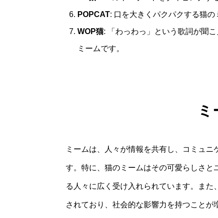
POPCAT
: 口を大きくパクパクする猫
WOP猫
: 「わっわっ」という歌詞が聞こ
ミームです。
ミ
ミームは、人々が情報を共有し、コミュニ
す。特に、猫のミームはその可愛らしさと
る人々に広く受け入れられています。また
されており、社会的な影響力を持つことが