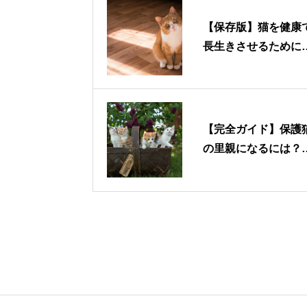
【保存版】猫を健康
長生きさせるために
い主が絶対に知って
くべき7つのポイン
【完全ガイド】保護
の里親になるには？
れ・条件・メリット
初心者向けに解説