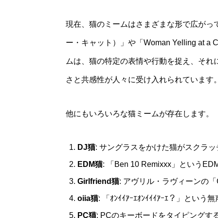
現在、猫のミームはさまざまな形で広がってい
ー・キャット）」や「Woman Yelling 
ムは、猫の特定の表情や行動を捉え、それ
さと共感性が人々に受け入れられています
他にもいろいろな猫ミームが存在します。
DJ猫
: サングラスをかけた猫がスクラ
EDM猫
: 「Ben 10 Remixxx」
Girlfriend猫
: アヴリル・ラヴィーンの「G
oiia猫
: 「ｵﾝｲｲｱｰｴｵﾝｲｲｲｱｰｴ？
PC猫
: PCのキーボードをタイピング