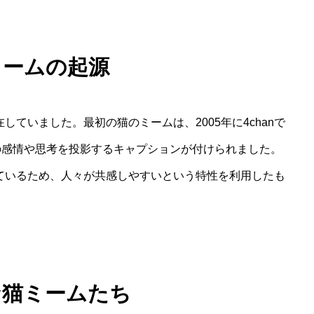
ミームの起源
ていました。最初の猫のミームは、2005年に4chanで
間の感情や思考を投影するキャプションが付けられました。
ているため、人々が共感しやすいという特性を利用したも
な猫ミームたち