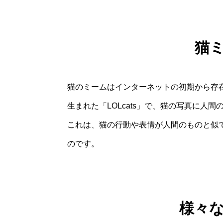
猫
猫のミームはインターネットの初期から存在し
生まれた「LOLcats」で、猫の写真に人
これは、猫の行動や表情が人間のものと似
のです。
様々