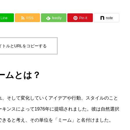
Line
RSS
feedly
Pin it
note
イトルとURLをコピーする
ームとは？
れ、そして変化していくアイデアや行動、スタイルのこと
キンスによって1976年に提唱されました。彼は自然選択
できると考え、その単位を「ミーム」と名付けました。