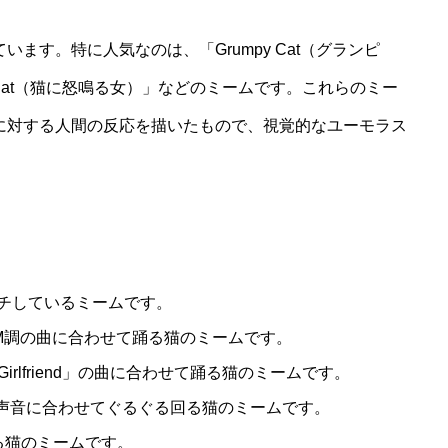
ます。特に人気なのは、「Grumpy Cat（グランピ
at a Cat（猫に怒鳴る女）」などのミームです。これらのミー
に対する人間の反応を描いたもので、視覚的なユーモラス
。
ッチしているミームです。
というEDM調の曲に合わせて踊る猫のミームです。
irlfriend」の曲に合わせて踊る猫のミームです。
」という無声音に合わせてぐるぐる回る猫のミームです。
する猫のミームです。