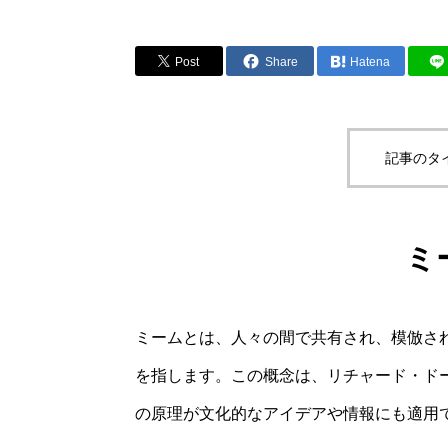
Post
Share
Hatena
記事のタ
ミ
ミームとは、人々の間で共有され、模倣さ
を指します。この概念は、リチャード・ドー
の原理が文化的なアイデアや情報にも適用