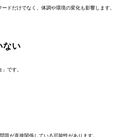
フードだけでなく、体調や環境の変化も影響します。
いない
合」です。
う問題が直接関係している可能性があります。