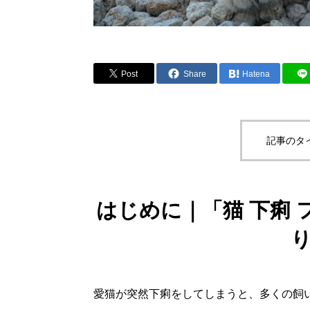
Post
Share
Hatena
記事のタ
はじめに｜「猫 下痢
愛猫が突然下痢をしてしまうと、多くの飼