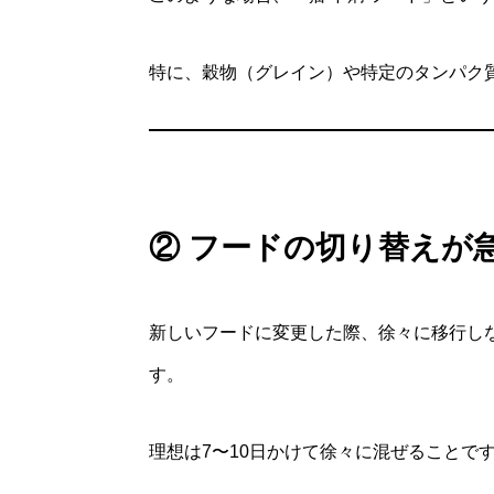
特に、穀物（グレイン）や特定のタンパク
② フードの切り替えが
新しいフードに変更した際、徐々に移行し
す。
理想は7〜10日かけて徐々に混ぜることで