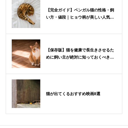
【完全ガイド】ベンガル猫の性格・飼
い方・値段｜ヒョウ柄が美しい人気猫
種の魅力とは？
【保存版】猫を健康で長生きさせるた
めに飼い主が絶対に知っておくべき7
つのポイント
猫が出てくるおすすめ映画8選