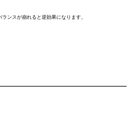
バランスが崩れると逆効果になります。
。