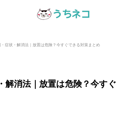
因・症状・解消法｜放置は危険？今すぐできる対策まとめ
・解消法｜放置は危険？今すぐ