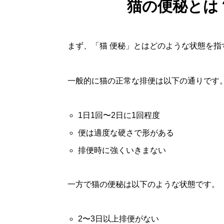
猫の便秘とは
まず、「猫 便秘」とはどのような状態を指
一般的に猫の正常な排便は以下の通りです
1日1回〜2日に1回程度
便は適度な硬さで形がある
排便時に強くいきまない
一方で猫の便秘は以下のような状態です。
2〜3日以上排便がない