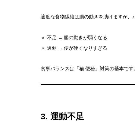
適度な食物繊維は腸の動きを助けますが、
不足 → 腸の動きが弱くなる
過剰 → 便が硬くなりすぎる
食事バランスは「猫 便秘」対策の基本です
3. 運動不足