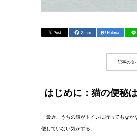
Post
Share
Hatena
記事のタ
はじめに：猫の便秘
「最近、うちの猫がトイレに行ってもなか
便していない気がする」