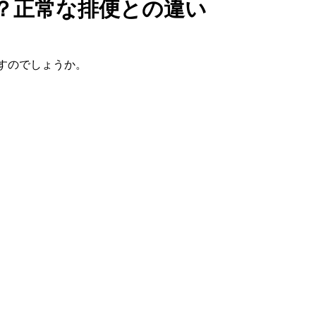
？正常な排便との違い
すのでしょうか。
。