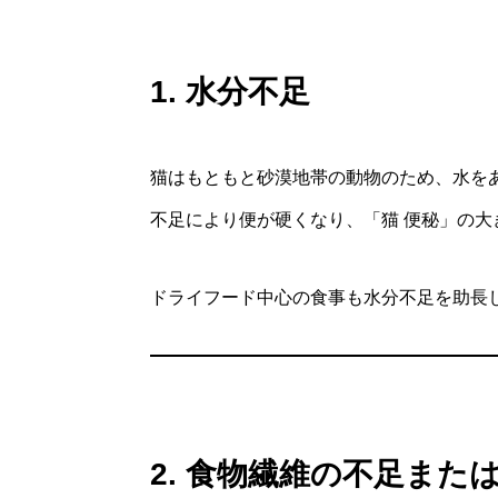
1. 水分不足
猫はもともと砂漠地帯の動物のため、水を
不足により便が硬くなり、「猫 便秘」の大
ドライフード中心の食事も水分不足を助長
2. 食物繊維の不足また