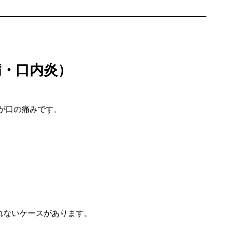
病・口内炎）
が口の痛みです。
れないケースがあります。