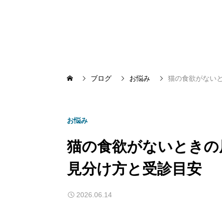
ブログ
お悩み
猫の食欲がない
お悩み
猫の食欲がないときの
見分け方と受診目安
2026.06.14