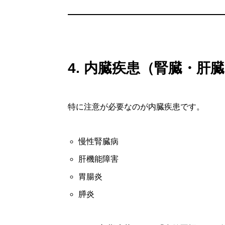
4. 内臓疾患（腎臓・肝
特に注意が必要なのが内臓疾患です。
慢性腎臓病
肝機能障害
胃腸炎
膵炎