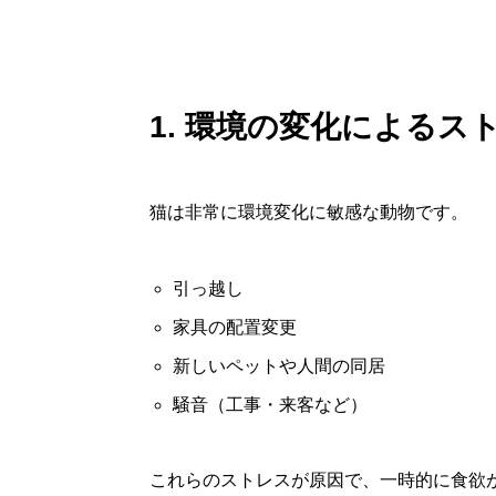
1. 環境の変化によるス
猫は非常に環境変化に敏感な動物です。
引っ越し
家具の配置変更
新しいペットや人間の同居
騒音（工事・来客など）
これらのストレスが原因で、一時的に食欲