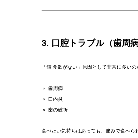
3. 口腔トラブル（歯周
「猫 食欲がない」原因として非常に多いの
歯周病
口内炎
歯の破折
食べたい気持ちはあっても、痛みで食べら