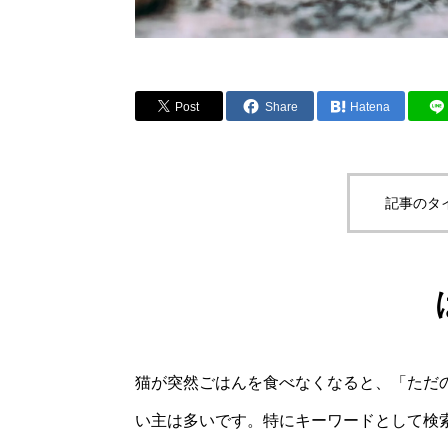
Post
Share
Hatena
記事のタ
猫が突然ごはんを食べなくなると、「ただ
い主は多いです。特にキーワードとして検