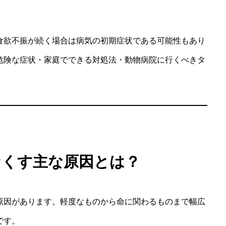
食欲不振が続く場合は病気の初期症状である可能性もあり
危険な症状・家庭でできる対処法・動物病院に行くべきタ
なくす主な原因とは？
原因があります。軽度なものから命に関わるものまで幅広
です。