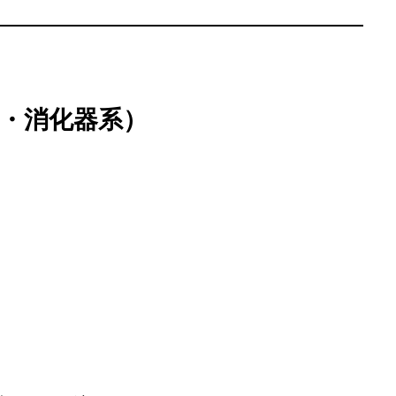
臓・消化器系）